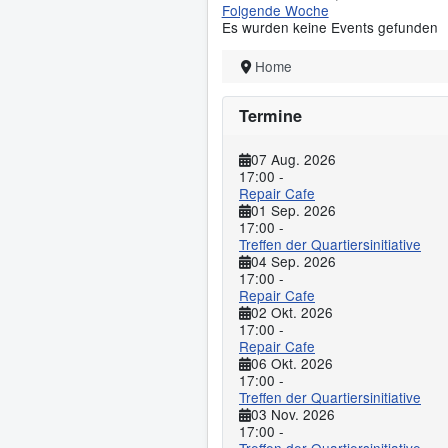
Folgende Woche
Es wurden keine Events gefunden
Home
Termine
07 Aug. 2026
17:00
-
Repair Cafe
01 Sep. 2026
17:00
-
Treffen der Quartiersinitiative
04 Sep. 2026
17:00
-
Repair Cafe
02 Okt. 2026
17:00
-
Repair Cafe
06 Okt. 2026
17:00
-
Treffen der Quartiersinitiative
03 Nov. 2026
17:00
-