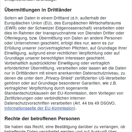
Übermittlungen in Drittländer
Sofern wir Daten in einem Drittland (d.h. außerhalb der
Europäischen Union (EU), des Europäischen Wirtschaftsraums
(EWR) oder der Schweizer Eidgenossenschaft) verarbeiten oder
dies im Rahmen der Inanspruchnahme von Diensten Dritter oder
Offenlegung, bzw. Übermittlung von Daten an andere Personen
oder Unternehmen geschieht, erfolgt dies nur, wenn es zur
Erfüllung unserer (vor)vertraglichen Pflichten, auf Grundlage Ihrer
Einwilligung, aufgrund einer rechtlichen Verpflichtung oder auf
Grundlage unserer berechtigten Interessen geschieht.
Vorbehaltlich ausdrücklicher Einwilligung oder vertraglich
erforderlicher Übermittlung, verarbeiten oder lassen wir die Daten
nur in Drittländern mit einem anerkannten Datenschutzniveau, zu
denen die unter dem „Privacy-Shield“ zertifizierten US-Verarbeiter
gehören oder auf Grundlage besonderer Garantien, wie z.B.
vertraglicher Verpflichtung durch sogenannte
Standardschutzklauseln der EU-Kommission, dem Vorliegen von
Zertifizierungen oder verbindlichen internen
Datenschutzvorschriften verarbeiten (Art. 44 bis 49 DSGVO,
Informationsseite der EU-Kommission
).
Rechte der betroffenen Personen
Sie haben das Recht, eine Bestätigung darüber zu verlangen, ob
betreffende Daten verarbeitet werden und auf Auskunft über