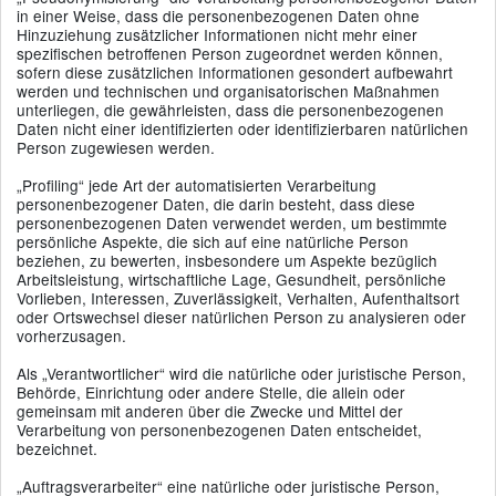
in einer Weise, dass die personenbezogenen Daten ohne
Hinzuziehung zusätzlicher Informationen nicht mehr einer
spezifischen betroffenen Person zugeordnet werden können,
sofern diese zusätzlichen Informationen gesondert aufbewahrt
werden und technischen und organisatorischen Maßnahmen
unterliegen, die gewährleisten, dass die personenbezogenen
Daten nicht einer identifizierten oder identifizierbaren natürlichen
Person zugewiesen werden.
„Profiling“ jede Art der automatisierten Verarbeitung
personenbezogener Daten, die darin besteht, dass diese
personenbezogenen Daten verwendet werden, um bestimmte
persönliche Aspekte, die sich auf eine natürliche Person
beziehen, zu bewerten, insbesondere um Aspekte bezüglich
Arbeitsleistung, wirtschaftliche Lage, Gesundheit, persönliche
Vorlieben, Interessen, Zuverlässigkeit, Verhalten, Aufenthaltsort
oder Ortswechsel dieser natürlichen Person zu analysieren oder
vorherzusagen.
Als „Verantwortlicher“ wird die natürliche oder juristische Person,
Behörde, Einrichtung oder andere Stelle, die allein oder
gemeinsam mit anderen über die Zwecke und Mittel der
Verarbeitung von personenbezogenen Daten entscheidet,
bezeichnet.
„Auftragsverarbeiter“ eine natürliche oder juristische Person,