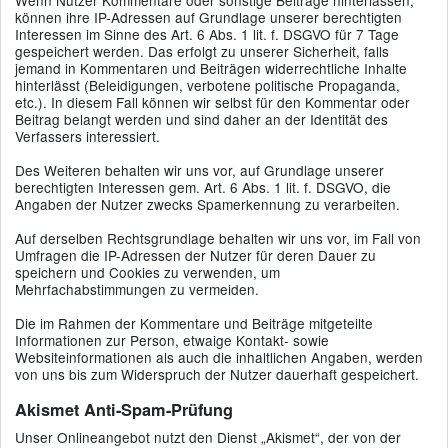
Wenn Nutzer Kommentare oder sonstige Beiträge hinterlassen,
können ihre IP-Adressen auf Grundlage unserer berechtigten
Interessen im Sinne des Art. 6 Abs. 1 lit. f. DSGVO für 7 Tage
gespeichert werden. Das erfolgt zu unserer Sicherheit, falls
jemand in Kommentaren und Beiträgen widerrechtliche Inhalte
hinterlässt (Beleidigungen, verbotene politische Propaganda,
etc.). In diesem Fall können wir selbst für den Kommentar oder
Beitrag belangt werden und sind daher an der Identität des
Verfassers interessiert.
Des Weiteren behalten wir uns vor, auf Grundlage unserer
berechtigten Interessen gem. Art. 6 Abs. 1 lit. f. DSGVO, die
Angaben der Nutzer zwecks Spamerkennung zu verarbeiten.
Auf derselben Rechtsgrundlage behalten wir uns vor, im Fall von
Umfragen die IP-Adressen der Nutzer für deren Dauer zu
speichern und Cookies zu verwenden, um
Mehrfachabstimmungen zu vermeiden.
Die im Rahmen der Kommentare und Beiträge mitgeteilte
Informationen zur Person, etwaige Kontakt- sowie
Websiteinformationen als auch die inhaltlichen Angaben, werden
von uns bis zum Widerspruch der Nutzer dauerhaft gespeichert.
Akismet Anti-Spam-Prüfung
Unser Onlineangebot nutzt den Dienst „Akismet“, der von der