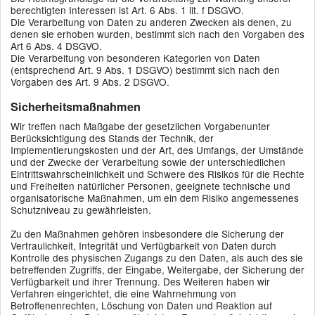
berechtigten Interessen ist Art. 6 Abs. 1 lit. f DSGVO.
Die Verarbeitung von Daten zu anderen Zwecken als denen, zu
denen sie erhoben wurden, bestimmt sich nach den Vorgaben des
Art 6 Abs. 4 DSGVO.
Die Verarbeitung von besonderen Kategorien von Daten
(entsprechend Art. 9 Abs. 1 DSGVO) bestimmt sich nach den
Vorgaben des Art. 9 Abs. 2 DSGVO.
Sicherheitsmaßnahmen
Wir treffen nach Maßgabe der gesetzlichen Vorgabenunter
Berücksichtigung des Stands der Technik, der
Implementierungskosten und der Art, des Umfangs, der Umstände
und der Zwecke der Verarbeitung sowie der unterschiedlichen
Eintrittswahrscheinlichkeit und Schwere des Risikos für die Rechte
und Freiheiten natürlicher Personen, geeignete technische und
organisatorische Maßnahmen, um ein dem Risiko angemessenes
Schutzniveau zu gewährleisten.
Zu den Maßnahmen gehören insbesondere die Sicherung der
Vertraulichkeit, Integrität und Verfügbarkeit von Daten durch
Kontrolle des physischen Zugangs zu den Daten, als auch des sie
betreffenden Zugriffs, der Eingabe, Weitergabe, der Sicherung der
Verfügbarkeit und ihrer Trennung. Des Weiteren haben wir
Verfahren eingerichtet, die eine Wahrnehmung von
Betroffenenrechten, Löschung von Daten und Reaktion auf