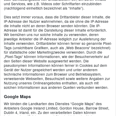
und Services, wie z.B. Videos oder Schriftarten einzubinden
(nachfolgend einheitlich bezeichnet als “Inhalte”).
Dies setzt immer voraus, dass die Drittanbieter dieser Inhalte, die
IP-Adresse der Nutzer wahrnehmen, da sie ohne die IP-Adresse
die Inhalte nicht an deren Browser senden könnten. Die IP-
Adresse ist damit für die Darstellung dieser Inhalte erforderlich.
Wir bemühen uns nur solche Inhalte zu verwenden, deren
jeweilige Anbieter die IP-Adresse lediglich zur Auslieferung der
Inhalte verwenden. Drittanbieter können ferner so genannte Pixel-
Tags (unsichtbare Grafiken, auch als „Web Beacons“ bezeichnet)
für statistische oder Marketingzwecke verwenden. Durch die
„Pixel-Tags“ können Informationen, wie der Besucherverkehr auf
den Seiten dieser Website ausgewertet werden. Die
pseudonymen Informationen können ferner in Cookies auf dem
Gerät der Nutzer gespeichert werden und unter anderem
technische Informationen zum Browser und Betriebssystem,
verweisende Webseiten, Besuchszeit sowie weitere Angaben zur
Nutzung unseres Onlineangebotes enthalten, als auch mit
solchen Informationen aus anderen Quellen verbunden werden.
Google Maps
Wir binden die Landkarten des Dienstes “Google Maps” des
Anbieters Google Ireland Limited, Gordon House, Barrow Street,
Dublin 4, Irland, ein. Zu den verarbeiteten Daten können