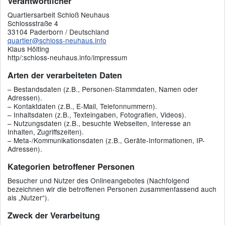
Verantwortlicher
Quartiersarbeit Schloß Neuhaus
Schlossstraße 4
33104 Paderborn / Deutschland
quartier@schloss-neuhaus.info
Klaus Hölting
http/:schloss-neuhaus.info/impressum
Arten der verarbeiteten Daten
– Bestandsdaten (z.B., Personen-Stammdaten, Namen oder
Adressen).
– Kontaktdaten (z.B., E-Mail, Telefonnummern).
– Inhaltsdaten (z.B., Texteingaben, Fotografien, Videos).
– Nutzungsdaten (z.B., besuchte Webseiten, Interesse an
Inhalten, Zugriffszeiten).
– Meta-/Kommunikationsdaten (z.B., Geräte-Informationen, IP-
Adressen).
Kategorien betroffener Personen
Besucher und Nutzer des Onlineangebotes (Nachfolgend
bezeichnen wir die betroffenen Personen zusammenfassend auch
als „Nutzer“).
Zweck der Verarbeitung