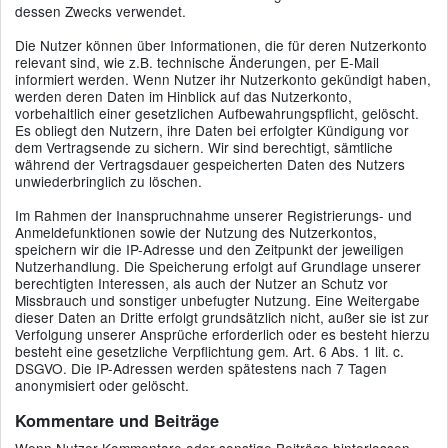
dessen Zwecks verwendet.
Die Nutzer können über Informationen, die für deren Nutzerkonto
relevant sind, wie z.B. technische Änderungen, per E-Mail
informiert werden. Wenn Nutzer ihr Nutzerkonto gekündigt haben,
werden deren Daten im Hinblick auf das Nutzerkonto,
vorbehaltlich einer gesetzlichen Aufbewahrungspflicht, gelöscht.
Es obliegt den Nutzern, ihre Daten bei erfolgter Kündigung vor
dem Vertragsende zu sichern. Wir sind berechtigt, sämtliche
während der Vertragsdauer gespeicherten Daten des Nutzers
unwiederbringlich zu löschen.
Im Rahmen der Inanspruchnahme unserer Registrierungs- und
Anmeldefunktionen sowie der Nutzung des Nutzerkontos,
speichern wir die IP-Adresse und den Zeitpunkt der jeweiligen
Nutzerhandlung. Die Speicherung erfolgt auf Grundlage unserer
berechtigten Interessen, als auch der Nutzer an Schutz vor
Missbrauch und sonstiger unbefugter Nutzung. Eine Weitergabe
dieser Daten an Dritte erfolgt grundsätzlich nicht, außer sie ist zur
Verfolgung unserer Ansprüche erforderlich oder es besteht hierzu
besteht eine gesetzliche Verpflichtung gem. Art. 6 Abs. 1 lit. c.
DSGVO. Die IP-Adressen werden spätestens nach 7 Tagen
anonymisiert oder gelöscht.
Kommentare und Beiträge