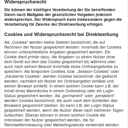
Widerspruchsrecht
Sie können der künftigen Verarbeitung der Sie betreffenden
Daten nach Maßgabe der gesetzlichen Vorgaben jederzeit
widersprechen. Der Widerspruch kann insbesondere gegen die
Verarbeitung für Zwecke der Direktwerbung erfolgen.
Cookies und Widerspruchsrecht bei Direktwerbung
Als „Cookies“ werden kleine Dateien bezeichnet, die auf
Rechnern der Nutzer gespeichert werden. Innerhalb der Cookies
können unterschiedliche Angaben gespeichert werden. Ein
Cookie dient primär dazu, die Angaben zu einem Nutzer (bzw.
dem Gerät auf dem das Cookie gespeichert ist) während oder
auch nach seinem Besuch innerhalb eines Onlineangebotes zu
speichern. Als temporäre Cookies, bzw. „Session-Cookies“ oder
„transiente Cookies“, werden Cookies bezeichnet, die gelöscht
werden, nachdem ein Nutzer ein Onlineangebot verlässt und
seinen Browser schließt. In einem solchen Cookie kann z.B. der
Inhalt eines Warenkorbs in einem Onlineshop oder ein Login-
Status gespeichert werden. Als „permanent“ oder „persistent“
werden Cookies bezeichnet, die auch nach dem Schließen des
Browsers gespeichert bleiben. So kann z.B. der Login-Status
gespeichert werden, wenn die Nutzer diese nach mehreren Tagen
aufsuchen. Ebenso können in einem solchen Cookie die
Interessen der Nutzer gespeichert werden, die für
Reichweitenmessung oder Marketingzwecke verwendet werden.