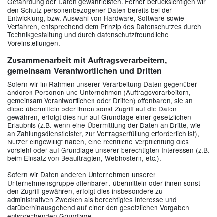
Gefährdung der Daten gewährleisten. Ferner berücksichtigen wir
den Schutz personenbezogener Daten bereits bei der
Entwicklung, bzw. Auswahl von Hardware, Software sowie
Verfahren, entsprechend dem Prinzip des Datenschutzes durch
Technikgestaltung und durch datenschutzfreundliche
Voreinstellungen.
Zusammenarbeit mit Auftragsverarbeitern,
gemeinsam Verantwortlichen und Dritten
Sofern wir im Rahmen unserer Verarbeitung Daten gegenüber
anderen Personen und Unternehmen (Auftragsverarbeitern,
gemeinsam Verantwortlichen oder Dritten) offenbaren, sie an
diese übermitteln oder ihnen sonst Zugriff auf die Daten
gewähren, erfolgt dies nur auf Grundlage einer gesetzlichen
Erlaubnis (z.B. wenn eine Übermittlung der Daten an Dritte, wie
an Zahlungsdienstleister, zur Vertragserfüllung erforderlich ist),
Nutzer eingewilligt haben, eine rechtliche Verpflichtung dies
vorsieht oder auf Grundlage unserer berechtigten Interessen (z.B.
beim Einsatz von Beauftragten, Webhostern, etc.).
Sofern wir Daten anderen Unternehmen unserer
Unternehmensgruppe offenbaren, übermitteln oder ihnen sonst
den Zugriff gewähren, erfolgt dies insbesondere zu
administrativen Zwecken als berechtigtes Interesse und
darüberhinausgehend auf einer den gesetzlichen Vorgaben
entsprechenden Grundlage.