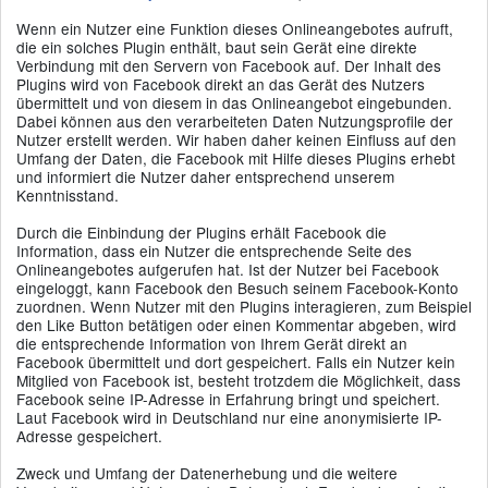
Wenn ein Nutzer eine Funktion dieses Onlineangebotes aufruft,
die ein solches Plugin enthält, baut sein Gerät eine direkte
Verbindung mit den Servern von Facebook auf. Der Inhalt des
Plugins wird von Facebook direkt an das Gerät des Nutzers
übermittelt und von diesem in das Onlineangebot eingebunden.
Dabei können aus den verarbeiteten Daten Nutzungsprofile der
Nutzer erstellt werden. Wir haben daher keinen Einfluss auf den
Umfang der Daten, die Facebook mit Hilfe dieses Plugins erhebt
und informiert die Nutzer daher entsprechend unserem
Kenntnisstand.
Durch die Einbindung der Plugins erhält Facebook die
Information, dass ein Nutzer die entsprechende Seite des
Onlineangebotes aufgerufen hat. Ist der Nutzer bei Facebook
eingeloggt, kann Facebook den Besuch seinem Facebook-Konto
zuordnen. Wenn Nutzer mit den Plugins interagieren, zum Beispiel
den Like Button betätigen oder einen Kommentar abgeben, wird
die entsprechende Information von Ihrem Gerät direkt an
Facebook übermittelt und dort gespeichert. Falls ein Nutzer kein
Mitglied von Facebook ist, besteht trotzdem die Möglichkeit, dass
Facebook seine IP-Adresse in Erfahrung bringt und speichert.
Laut Facebook wird in Deutschland nur eine anonymisierte IP-
Adresse gespeichert.
Zweck und Umfang der Datenerhebung und die weitere