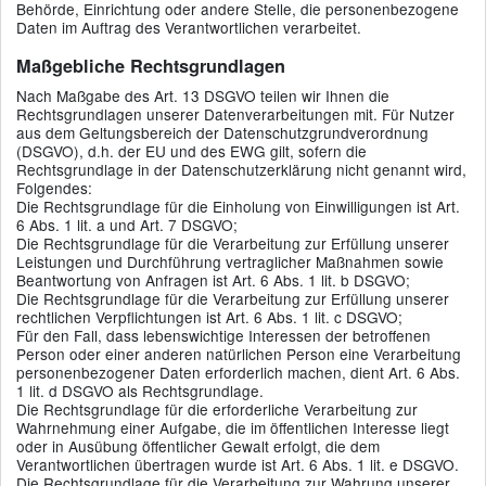
Behörde, Einrichtung oder andere Stelle, die personenbezogene
Daten im Auftrag des Verantwortlichen verarbeitet.
Maßgebliche Rechtsgrundlagen
Nach Maßgabe des Art. 13 DSGVO teilen wir Ihnen die
Rechtsgrundlagen unserer Datenverarbeitungen mit. Für Nutzer
aus dem Geltungsbereich der Datenschutzgrundverordnung
(DSGVO), d.h. der EU und des EWG gilt, sofern die
Rechtsgrundlage in der Datenschutzerklärung nicht genannt wird,
Folgendes:
Die Rechtsgrundlage für die Einholung von Einwilligungen ist Art.
6 Abs. 1 lit. a und Art. 7 DSGVO;
Die Rechtsgrundlage für die Verarbeitung zur Erfüllung unserer
Leistungen und Durchführung vertraglicher Maßnahmen sowie
Beantwortung von Anfragen ist Art. 6 Abs. 1 lit. b DSGVO;
Die Rechtsgrundlage für die Verarbeitung zur Erfüllung unserer
rechtlichen Verpflichtungen ist Art. 6 Abs. 1 lit. c DSGVO;
Für den Fall, dass lebenswichtige Interessen der betroffenen
Person oder einer anderen natürlichen Person eine Verarbeitung
personenbezogener Daten erforderlich machen, dient Art. 6 Abs.
1 lit. d DSGVO als Rechtsgrundlage.
Die Rechtsgrundlage für die erforderliche Verarbeitung zur
Wahrnehmung einer Aufgabe, die im öffentlichen Interesse liegt
oder in Ausübung öffentlicher Gewalt erfolgt, die dem
Verantwortlichen übertragen wurde ist Art. 6 Abs. 1 lit. e DSGVO.
Die Rechtsgrundlage für die Verarbeitung zur Wahrung unserer