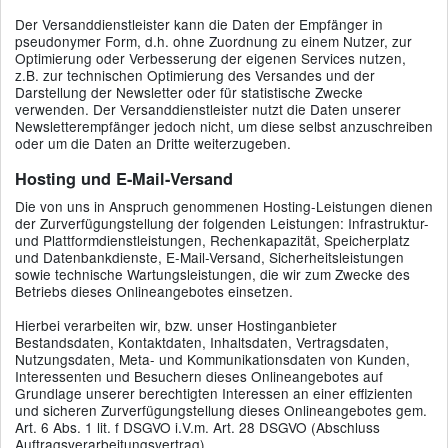
Der Versanddienstleister kann die Daten der Empfänger in
pseudonymer Form, d.h. ohne Zuordnung zu einem Nutzer, zur
Optimierung oder Verbesserung der eigenen Services nutzen,
z.B. zur technischen Optimierung des Versandes und der
Darstellung der Newsletter oder für statistische Zwecke
verwenden. Der Versanddienstleister nutzt die Daten unserer
Newsletterempfänger jedoch nicht, um diese selbst anzuschreiben
oder um die Daten an Dritte weiterzugeben.
Hosting und E-Mail-Versand
Die von uns in Anspruch genommenen Hosting-Leistungen dienen
der Zurverfügungstellung der folgenden Leistungen: Infrastruktur-
und Plattformdienstleistungen, Rechenkapazität, Speicherplatz
und Datenbankdienste, E-Mail-Versand, Sicherheitsleistungen
sowie technische Wartungsleistungen, die wir zum Zwecke des
Betriebs dieses Onlineangebotes einsetzen.
Hierbei verarbeiten wir, bzw. unser Hostinganbieter
Bestandsdaten, Kontaktdaten, Inhaltsdaten, Vertragsdaten,
Nutzungsdaten, Meta- und Kommunikationsdaten von Kunden,
Interessenten und Besuchern dieses Onlineangebotes auf
Grundlage unserer berechtigten Interessen an einer effizienten
und sicheren Zurverfügungstellung dieses Onlineangebotes gem.
Art. 6 Abs. 1 lit. f DSGVO i.V.m. Art. 28 DSGVO (Abschluss
Auftragsverarbeitungsvertrag).