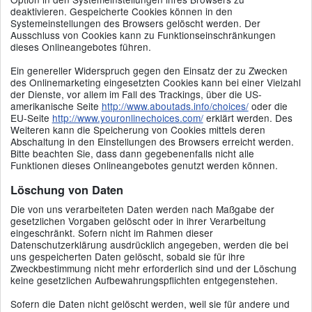
deaktivieren. Gespeicherte Cookies können in den
Systemeinstellungen des Browsers gelöscht werden. Der
Ausschluss von Cookies kann zu Funktionseinschränkungen
dieses Onlineangebotes führen.
Ein genereller Widerspruch gegen den Einsatz der zu Zwecken
des Onlinemarketing eingesetzten Cookies kann bei einer Vielzahl
der Dienste, vor allem im Fall des Trackings, über die US-
amerikanische Seite
http://www.aboutads.info/choices/
oder die
EU-Seite
http://www.youronlinechoices.com/
erklärt werden. Des
Weiteren kann die Speicherung von Cookies mittels deren
Abschaltung in den Einstellungen des Browsers erreicht werden.
Bitte beachten Sie, dass dann gegebenenfalls nicht alle
Funktionen dieses Onlineangebotes genutzt werden können.
Löschung von Daten
Die von uns verarbeiteten Daten werden nach Maßgabe der
gesetzlichen Vorgaben gelöscht oder in ihrer Verarbeitung
eingeschränkt. Sofern nicht im Rahmen dieser
Datenschutzerklärung ausdrücklich angegeben, werden die bei
uns gespeicherten Daten gelöscht, sobald sie für ihre
Zweckbestimmung nicht mehr erforderlich sind und der Löschung
keine gesetzlichen Aufbewahrungspflichten entgegenstehen.
Sofern die Daten nicht gelöscht werden, weil sie für andere und