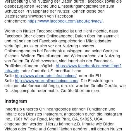
Verarbeitung und Nutzung der Daten durch Facebook sowie die
diesbezüglichen Rechte und Einstellungsmöglichkeiten zum
Schutz der Privatsphäre der Nutzer, können diese den
Datenschutzhinweisen von Facebook
entnehmen:
https://www.facebook.com/about/privacy/
.
Wenn ein Nutzer Facebookmitglied ist und nicht möchte, dass
Facebook über dieses Onlineangebot Daten über ihn sammelt
und mit seinen bei Facebook gespeicherten Mitgliedsdaten
verknüpft, muss er sich vor der Nutzung unseres
Onlineangebotes bei Facebook ausloggen und seine Cookies
löschen. Weitere Einstellungen und Widersprüche zur Nutzung
von Daten für Werbezwecke, sind innerhalb der Facebook-
Profileinstellungen möglich:
https://www.facebook.com/settings?
tab=ads
oder über die US-amerikanische
Seite
http://www.aboutads.info/choices/
oder die EU-
Seite
http://www.youronlinechoices.com/
. Die Einstellungen
erfolgen plattformunabhängig, d.h. sie werden für alle Geräte, wie
Desktopcomputer oder mobile Geräte übernommen.
Instagram
Innerhalb unseres Onlineangebotes können Funktionen und
Inhalte des Dienstes Instagram, angeboten durch die Instagram
Inc., 1601 Willow Road, Menlo Park, CA, 94025, USA,
eingebunden werden. Hierzu können z.B. Inhalte wie Bilder,
Videos oder Texte und Schaltflächen gehören, mit denen Nutzer