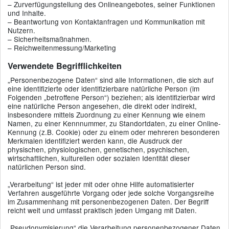
– Zurverfügungstellung des Onlineangebotes, seiner Funktionen
und Inhalte.
– Beantwortung von Kontaktanfragen und Kommunikation mit
Nutzern.
– Sicherheitsmaßnahmen.
– Reichweitenmessung/Marketing
Verwendete Begrifflichkeiten
„Personenbezogene Daten“ sind alle Informationen, die sich auf
eine identifizierte oder identifizierbare natürliche Person (im
Folgenden „betroffene Person“) beziehen; als identifizierbar wird
eine natürliche Person angesehen, die direkt oder indirekt,
insbesondere mittels Zuordnung zu einer Kennung wie einem
Namen, zu einer Kennnummer, zu Standortdaten, zu einer Online-
Kennung (z.B. Cookie) oder zu einem oder mehreren besonderen
Merkmalen identifiziert werden kann, die Ausdruck der
physischen, physiologischen, genetischen, psychischen,
wirtschaftlichen, kulturellen oder sozialen Identität dieser
natürlichen Person sind.
„Verarbeitung“ ist jeder mit oder ohne Hilfe automatisierter
Verfahren ausgeführte Vorgang oder jede solche Vorgangsreihe
im Zusammenhang mit personenbezogenen Daten. Der Begriff
reicht weit und umfasst praktisch jeden Umgang mit Daten.
„Pseudonymisierung“ die Verarbeitung personenbezogener Daten