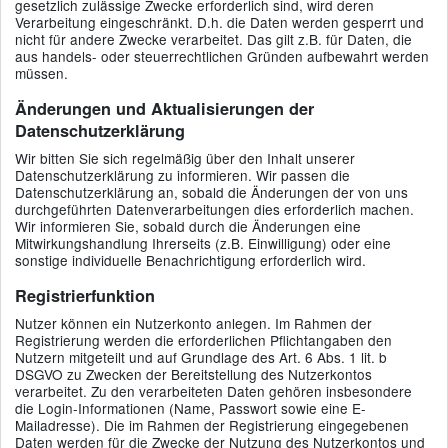
gesetzlich zulässige Zwecke erforderlich sind, wird deren
Verarbeitung eingeschränkt. D.h. die Daten werden gesperrt und
nicht für andere Zwecke verarbeitet. Das gilt z.B. für Daten, die
aus handels- oder steuerrechtlichen Gründen aufbewahrt werden
müssen.
Änderungen und Aktualisierungen der
Datenschutzerklärung
Wir bitten Sie sich regelmäßig über den Inhalt unserer
Datenschutzerklärung zu informieren. Wir passen die
Datenschutzerklärung an, sobald die Änderungen der von uns
durchgeführten Datenverarbeitungen dies erforderlich machen.
Wir informieren Sie, sobald durch die Änderungen eine
Mitwirkungshandlung Ihrerseits (z.B. Einwilligung) oder eine
sonstige individuelle Benachrichtigung erforderlich wird.
Registrierfunktion
Nutzer können ein Nutzerkonto anlegen. Im Rahmen der
Registrierung werden die erforderlichen Pflichtangaben den
Nutzern mitgeteilt und auf Grundlage des Art. 6 Abs. 1 lit. b
DSGVO zu Zwecken der Bereitstellung des Nutzerkontos
verarbeitet. Zu den verarbeiteten Daten gehören insbesondere
die Login-Informationen (Name, Passwort sowie eine E-
Mailadresse). Die im Rahmen der Registrierung eingegebenen
Daten werden für die Zwecke der Nutzung des Nutzerkontos und