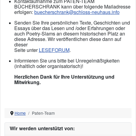
Kontaktaufnahme zum PATEN-TEAM
BÜCHERSCHRANK kann über folgende Mailadresse
erfolgen:
buecherschrank@schloss-neuhaus.info
Senden Sie Ihre persönlichen Texte, Geschichten und
Essays über das Lesen und /oder Erfahrungen oder
auch Poetry-Slams an diesem historischen Platz an
diese Adresse. Wir veröffentlichen diese dann auf
dieser
Seite unter
LESEFORUM
.
Informieren Sie uns bitte bei Unregelmäßigkeiten
(inhaltlich oder organisatorisch)!
Herzlichen Dank für Ihre Unterstützung und
Mitwirkung.
Home
Paten-Team
Wir werden unterstützt von: