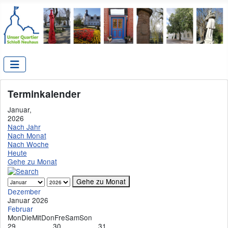
Terminkalender
Januar,
2026
Nach Jahr
Nach Monat
Nach Woche
Heute
Gehe zu Monat
Gehe zu Monat
Dezember
Januar 2026
Februar
Mon
Die
Mit
Don
Fre
Sam
Son
29
30
31