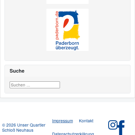
Suche
Suchen ...
Impressum
Kontakt
© 2026 Unser Quartier
Schloß Neuhaus
Datenschutzerklärung