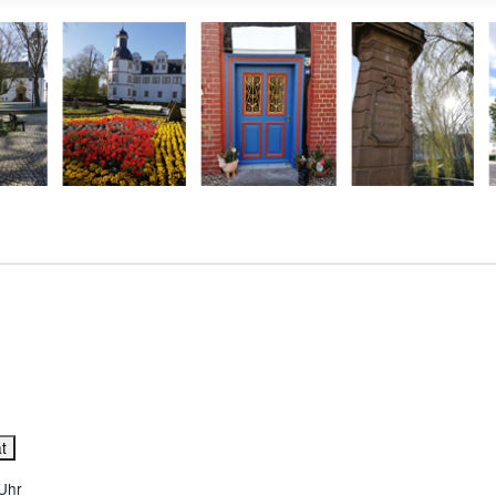
t
Uhr