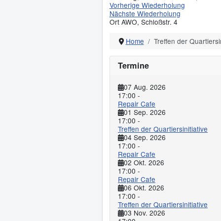
Vorherige Wiederholung
Nächste Wiederholung
Ort
AWO, Schloßstr. 4
Home
Treffen der Quartiersin
Termine
07 Aug. 2026
17:00
-
Repair Cafe
01 Sep. 2026
17:00
-
Treffen der Quartiersinitiative
04 Sep. 2026
17:00
-
Repair Cafe
02 Okt. 2026
17:00
-
Repair Cafe
06 Okt. 2026
17:00
-
Treffen der Quartiersinitiative
03 Nov. 2026