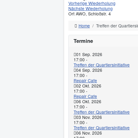
Vorherige Wiederholung
Nächste Wiederholung
Ort
AWO, Schloßstr. 4
Home
Treffen der Quartiersin
Termine
01 Sep. 2026
17:00
-
Treffen der Quartiersinitiative
04 Sep. 2026
17:00
-
Repair Cafe
02 Okt. 2026
17:00
-
Repair Cafe
06 Okt. 2026
17:00
-
Treffen der Quartiersinitiative
03 Nov. 2026
17:00
-
Treffen der Quartiersinitiative
06 Nov. 2026