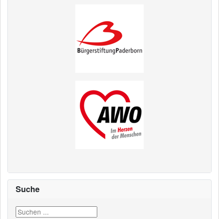
Suche
Suchen ...