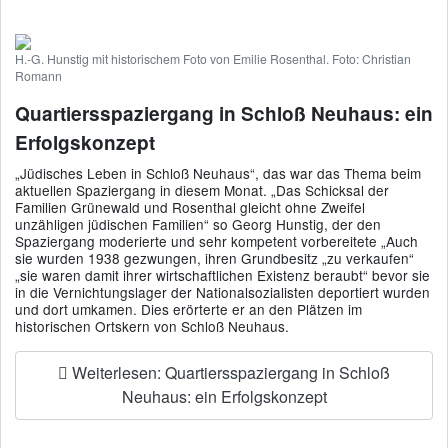
H.-G. Hunstig mit historischem Foto von Emilie Rosenthal. Foto: Christian
Romann
Quartiersspaziergang in Schloß Neuhaus: ein
Erfolgskonzept
„Jüdisches Leben in Schloß Neuhaus“, das war das Thema beim
aktuellen Spaziergang in diesem Monat. „Das Schicksal der
Familien Grünewald und Rosenthal gleicht ohne Zweifel
unzähligen jüdischen Familien“ so Georg Hunstig, der den
Spaziergang moderierte und sehr kompetent vorbereitete „Auch
sie wurden 1938 gezwungen, ihren Grundbesitz „zu verkaufen“
„sie waren damit ihrer wirtschaftlichen Existenz beraubt“ bevor sie
in die Vernichtungslager der Nationalsozialisten deportiert wurden
und dort umkamen. Dies erörterte er an den Plätzen im
historischen Ortskern von Schloß Neuhaus.
Weiterlesen: Quartiersspaziergang in Schloß
Neuhaus: ein Erfolgskonzept