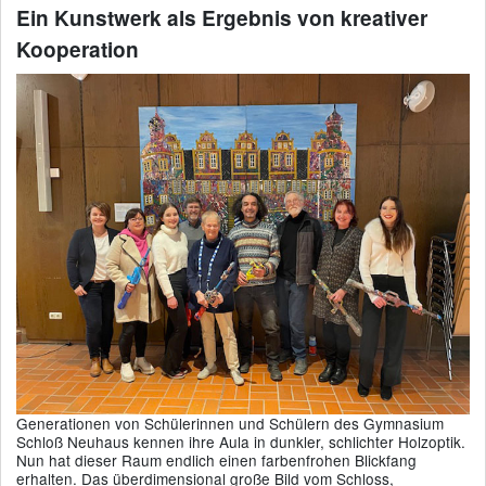
Ein Kunstwerk als Ergebnis von kreativer
Kooperation
Generationen von Schülerinnen und Schülern des Gymnasium
Schloß Neuhaus kennen ihre Aula in dunkler, schlichter Holzoptik.
Nun hat dieser Raum endlich einen farbenfrohen Blickfang
erhalten. Das überdimensional große Bild vom Schloss,