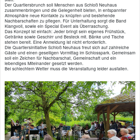
Der Quartiersbrunch soll Menschen aus Schloß Neuhaus
zusammenbringen und die Gelegenheit bieten, in entspannter
Atmosphäre neue Kontakte zu knüpfen und bestehende
Nachbarschaften zu pflegen. Für Unterhaltung sorgt die Band
Klangvoll, sowie ein Special Event als Überraschung.
Das Konzept ist einfach: Jeder bringt sein eigenes Frühstück,
Getränke sowie Geschirr und Besteck mit. Bänke und Tische
stehen bereit. Eine Anmeldung ist nicht erforderlich.
Die Quartiersinitiative Schloß Neuhaus freut sich auf zahlreiche
Gäste und einen geselligen Vormittag im Schlosspark. Gemeinsam
soll ein Zeichen für Nachbarschat, Gemeinschaft und ein
lebendiges Miteinander gesetzt werden.
Bei schlechtem Wetter muss die Veranstaltung leider ausfallen.