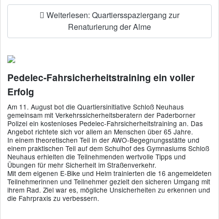
Weiterlesen: Quartiersspaziergang zur
Renaturierung der Alme
Pedelec-Fahrsicherheitstraining ein voller
Erfolg
Am 11. August bot die Quartiersinitiative Schloß Neuhaus
gemeinsam mit Verkehrssicherheitsberatern der Paderborner
Polizei ein kostenloses Pedelec-Fahrsicherheitstraining an. Das
Angebot richtete sich vor allem an Menschen über 65 Jahre.
In einem theoretischen Teil in der AWO-Begegnungsstätte und
einem praktischen Teil auf dem Schulhof des Gymnasiums Schloß
Neuhaus erhielten die Teilnehmenden wertvolle Tipps und
Übungen für mehr Sicherheit im Straßenverkehr.
Mit dem eigenen E-Bike und Helm trainierten die 16 angemeldeten
Teilnehmerinnen und Teilnehmer gezielt den sicheren Umgang mit
ihrem Rad. Ziel war es, mögliche Unsicherheiten zu erkennen und
die Fahrpraxis zu verbessern.