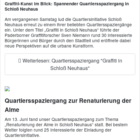
Graffiti-Kunst im Blick: Spannender Quartiersspaziergang in
Schloß Neuhaus
Am vergangenen Samstag lud die Quartiersinitiative Schloß
Neuhaus erneut zu einem ihrer beliebten Quartiersspaziergänge
ein. Unter dem Titel „Graffiti in Schloß Neuhaus“ führte der
Paderborner Graffitiforscher Sven Niemann rund 30 interessierte
Bürgerinnen und Bürger durch den Stadtteil und eröffnete dabei
neue Perspektiven auf die urbane Kunstform.
Weiterlesen: Quartiersspaziergang "Graffiti in
Schloß Neuhaus"
Quartiersspaziergang zur Renaturierung der
Alme
Am 13. Juni fand unser Quartiersspaziergang zum Thema
„Renaturierung der Alme in Schloß Neuhaus“ statt. Bei bestem
Wetter folgten rund 25 Interessierte der Einladung der
Quartiersinitiative.