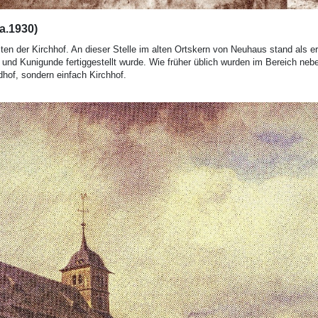
.1930)
iten der Kirchhof. An dieser Stelle im alten Ortskern von Neuhaus stand als er
ch und Kunigunde fertiggestellt wurde. Wie früher üblich wurden im Bereich ne
edhof, sondern einfach Kirchhof.