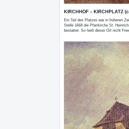
KIRCHHOF – KIRCHPLATZ (ca
Ein Teil des Platzes war in früheren Ze
Stelle 1668 die Pfarrkirche St. Heinri
bestattet. So hieß dieser Ort nicht Fri