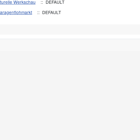
lturelle Werkschau
:: DEFAULT
aragenflohmarkt
:: DEFAULT